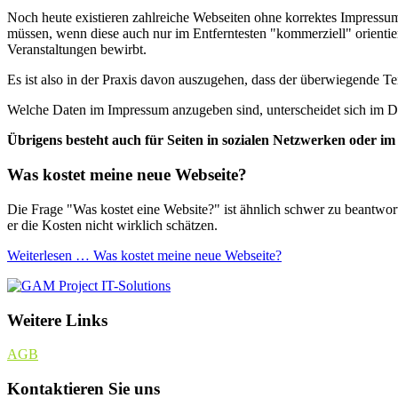
Noch heute existieren zahlreiche Webseiten ohne korrektes Impressum
müssen, wenn diese auch nur im Entferntesten "kommerziell" orientiert
Veranstaltungen bewirbt.
Es ist also in der Praxis davon auszugehen, dass der überwiegende T
Welche Daten im Impressum anzugeben sind, unterscheidet sich im De
Übrigens besteht auch für Seiten in sozialen Netzwerken oder i
Was kostet meine neue Webseite?
Die Frage "Was kostet eine Website?" ist ähnlich schwer zu beantwo
er die Kosten nicht wirklich schätzen.
Weiterlesen … Was kostet meine neue Webseite?
Weitere Links
AGB
Kontaktieren Sie uns