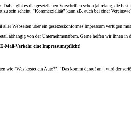
. Dabei gibt es die gesetzlichen Vorschriften schon jahrelang, die be
 zu sein scheint. "Kommerzialität" kann zB. auch bei einer Vereinswebs
eil aller Webseiten über ein gesetzeskonformes Impressum verfügen mus
tail abhängig von der Unternehmensform. Gerne helfen wir Ihnen in di
m E-Mail-Verkehr eine Impressumspflicht!
rten wie "Was kostet ein Auto?". "Das kommt darauf an", wird der seri