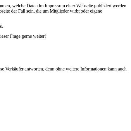
stimmen, welche Daten im Impressum einer Webseite publiziert werden
eite der Fall sein, die um Mitglieder wirbt oder eigene
s.
eser Frage gerne weiter!
öse Verkäufer antworten, denn ohne weitere Informationen kann auch