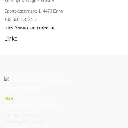
Kürmayr & Wagner GesbR
Sportplatzstrasse 1, 4470 Enns
+43 660 1250215
https://www.gam-project.at
Links
Weitere Links
AGB
Kontaktieren Sie uns
+43 660 1250215
office@gam-project.at